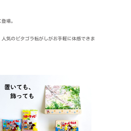
に登場。
、人気のピタゴラ転がしがお手軽に体感できま