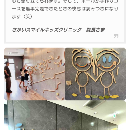
心も駆り立てられます。そして、ボールが手作りコ
ースを無事完走できたときの快感は病みつきになり
ます（笑）
さかいスマイルキッズクリニック 院長さま