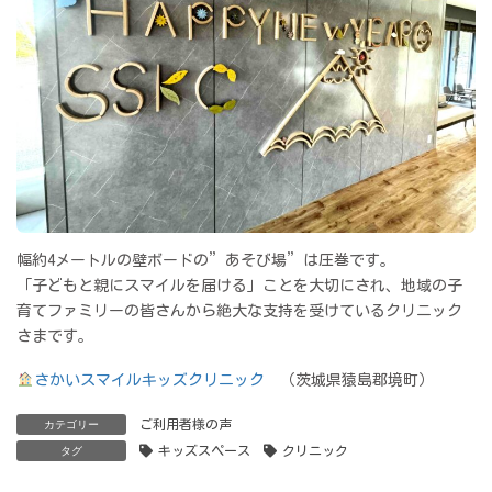
幅約4メートルの壁ボードの”あそび場”は圧巻です。
「子どもと親にスマイルを届ける」ことを大切にされ、地域の子
育てファミリーの皆さんから絶大な支持を受けているクリニック
さまです。
さかいスマイルキッズクリニック
（茨城県猿島郡境町）
ご利用者様の声
カテゴリー
キッズスペース
クリニック
タグ