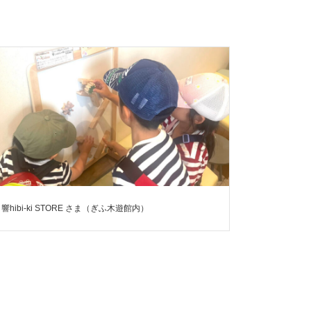
響hibi-ki STORE さま（ぎふ木遊館内）