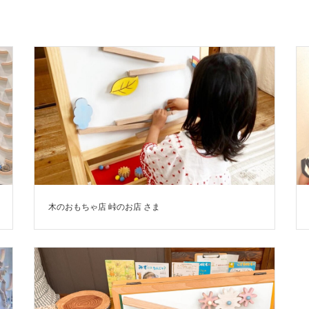
木のおもちゃ店 峠のお店 さま