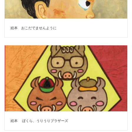
絵本 おこだでませんように
絵本 ぼくら、うりうりブラザーズ