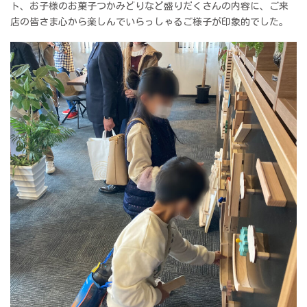
ト、お子様のお菓子つかみどりなど盛りだくさんの内容に、ご来
店の皆さま心から楽しんでいらっしゃるご様子が印象的でした。