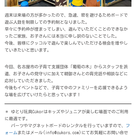
週末は来場の方が多かったので、急遽、密を避けるためボードで
遊ぶ人数を制限しての予約制となりました。
早々に予約枠が埋まってしまい、遊んでいただくことのできなか
ったご家族、お子さんには本当に申し訳のないことでした。
今後、皆様にクッコルで遊んで楽しんでいただける機会を増やし
ていきたいと思います。
今回、名古屋市の子育て支援団体「葡萄の木」からスタッフを派
遣、お子さんの見守りに加えて親御さんとの育児話や相談などに
応対していただきました。
今後もイベントなどで、子育て中のファミリーを応援できるよう
な場を広げていけたらと思っています！
＊ ゆとり玩具Cúkorはキッズやジュニアが楽しむ場面でのご利用
に最適です。
パーツやマグネットボードのレンタルを行っていますので、
フ
ォーム
またはメール(info@cukors.com)にてお気軽にお問い合せ