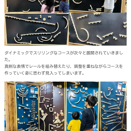
ダイナミックでスリリングなコースが次々と展開されていきまし
た。
真剣な表情でレールを組み替えたり、調整を重ねながらコースを
作っていく姿に思わず見入ってしまいます。