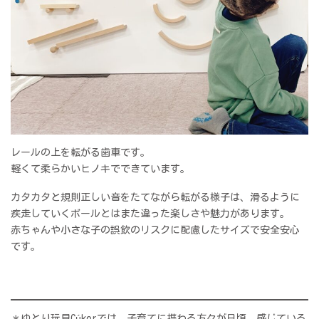
レールの上を転がる歯車です。
軽くて柔らかいヒノキでできています。
カタカタと規則正しい音をたてながら転がる様子は、滑るように
疾走していくボールとはまた違った楽しさや魅力があります。
赤ちゃんや小さな子の誤飲のリスクに配慮したサイズで安全安心
です。
＊ゆとり玩具Cúkorでは、子育てに携わる方々が日頃、感じている