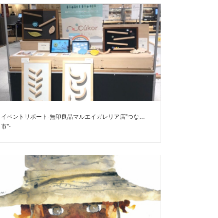
イベントリポート-無印良品マルエイガレリア店”つながる
市”-