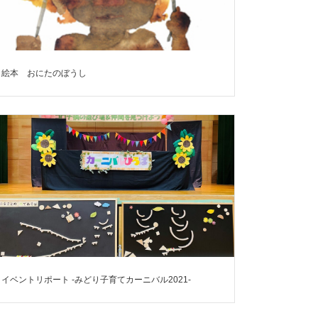
絵本 おにたのぼうし
イベントリポート -みどり子育てカーニバル2021-