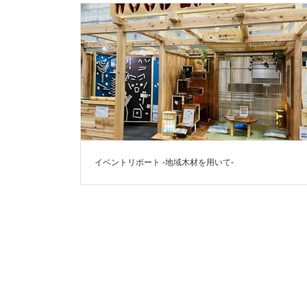
イベントリポート -地域木材を用いて-
投
稿
の
ペ