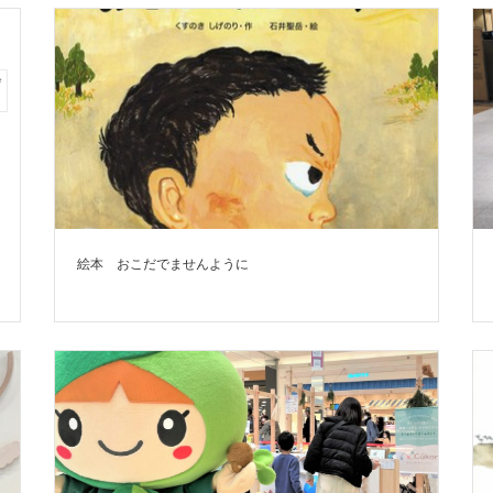
絵本 おこだでませんように